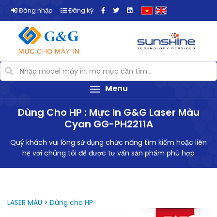
Đăng nhập
Đăng ký
Menu
Dùng Cho HP : Mực In G&G Laser Màu
Cyan GG-PH2211A
Quý khách vui lòng sử dụng chức năng tìm kiếm hoặc liên
hệ với chúng tôi để được tư vấn sản phẩm phù hợp
LASER MÀU > Dùng cho HP