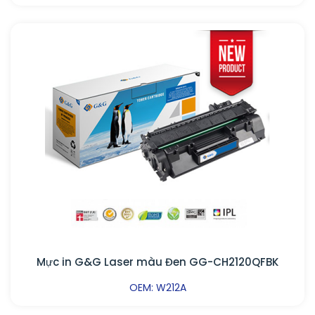
Mực in G&G Laser màu Đen GG-CH2120QFBK
OEM: W212A