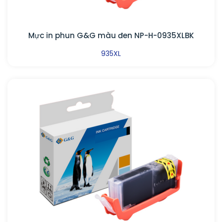
Mực in phun G&G màu đen NP-H-0935XLBK
935XL