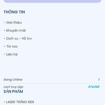
THÔNG TIN
- Giới thiệu
- Khuyến mãi
- Dịch vụ - Hỗ trợ
- Tin tức
- Liên hệ
Đang Online:
1
Lượt truy cập:
374369
SẢN PHẨM
- LASER TRẮNG ĐEN