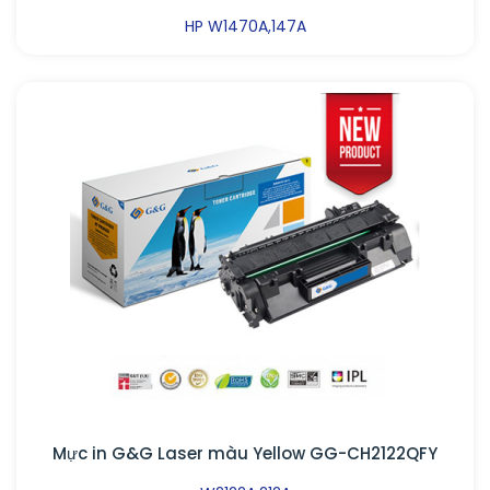
HP W1470A,147A
Mực in G&G Laser màu Yellow GG-CH2122QFY