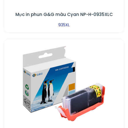
Mực in phun G&G màu Cyan NP-H-0935XLC
935XL