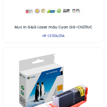
Mực in G&G Laser màu Cyan GG-CH211UC
HP CF211A,131A