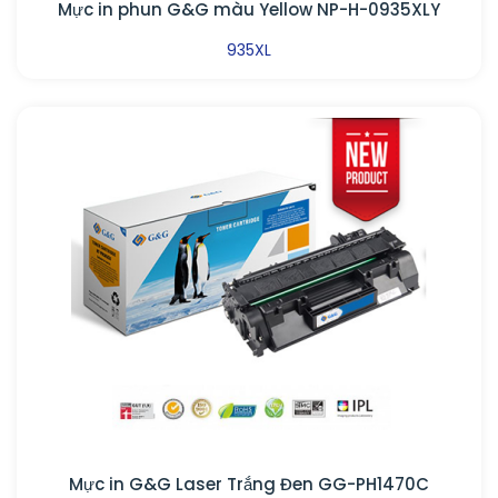
Mực in phun G&G màu Yellow NP-H-0935XLY
935XL
Mực in G&G Laser Trắng Đen GG-PH1470C