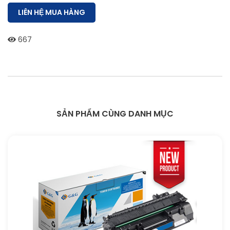
LIÊN HỆ MUA HÀNG
667
SẢN PHẨM CÙNG DANH MỤC