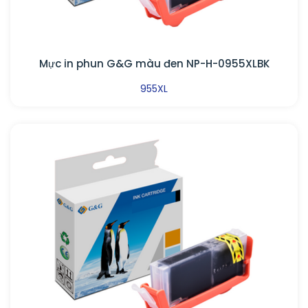
Mực in phun G&G màu đen NP-H-0955XLBK
955XL