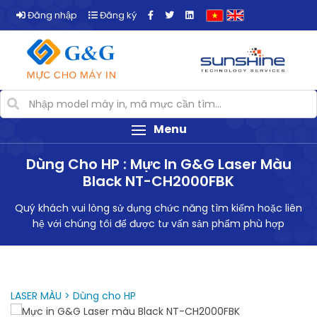
Đăng nhập
Đăng ký
Menu
Dùng Cho HP : Mực In G&G Laser Màu
Black NT-CH2000FBK
Quý khách vui lòng sử dụng chức năng tìm kiếm hoặc liên
hệ với chúng tôi để được tư vấn sản phẩm phù hợp
LASER MÀU > Dùng cho HP