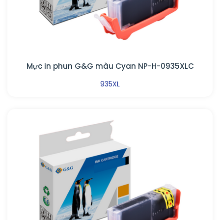
Mực in phun G&G màu Cyan NP-H-0935XLC
935XL