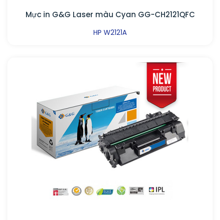
Mực in G&G Laser màu Cyan GG-CH2121QFC
HP W2121A