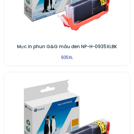
Mực in phun G&G màu đen NP-H-0935XLBK
935XL