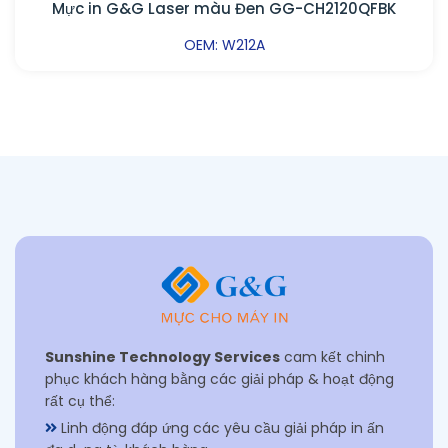
Mực in G&G Laser màu Đen GG-CH2120QFBK
OEM: W212A
Sunshine Technology Services
cam kết chinh
phục khách hàng bằng các giải pháp & hoạt động
rất cụ thể:
Linh động đáp ứng các yêu cầu giải pháp in ấn