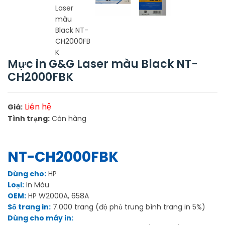
Mực in G&G Laser màu Black NT-
CH2000FBK
Liên hệ
Giá:
Tình trạng:
Còn hàng
NT-CH2000FBK
Dùng cho:
HP
Loại:
In Màu
OEM:
HP W2000A, 658A
Số trang in:
7.000 trang (độ phủ trung bình trang in 5%)
Dùng cho máy in: