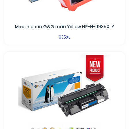
Mực in phun G&G màu Yellow NP-H-0935XLY
935XL