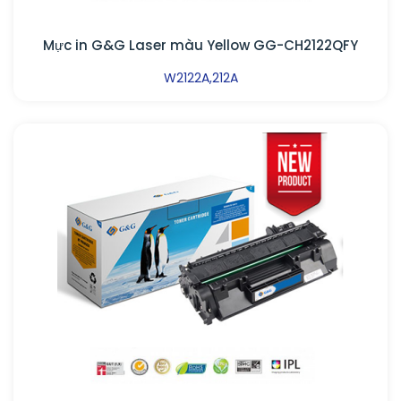
Mực in G&G Laser màu Yellow GG-CH2122QFY
W2122A,212A