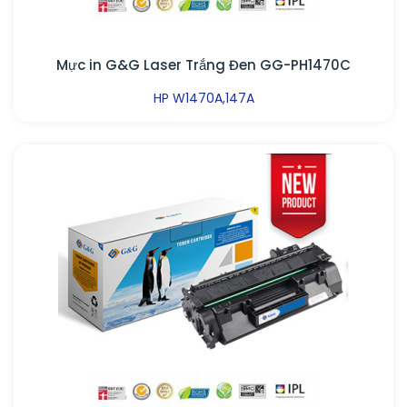
Mực in G&G Laser Trắng Đen GG-PH1470C
HP W1470A,147A