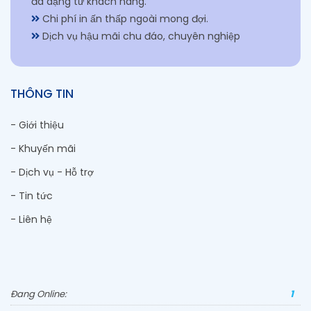
đa dạng từ khách hàng.
Chi phí in ấn thấp ngoài mong đợi.
Dịch vụ hậu mãi chu đáo, chuyên nghiệp
THÔNG TIN
- Giới thiệu
- Khuyến mãi
- Dịch vụ - Hỗ trợ
- Tin tức
- Liên hệ
Đang Online:
1