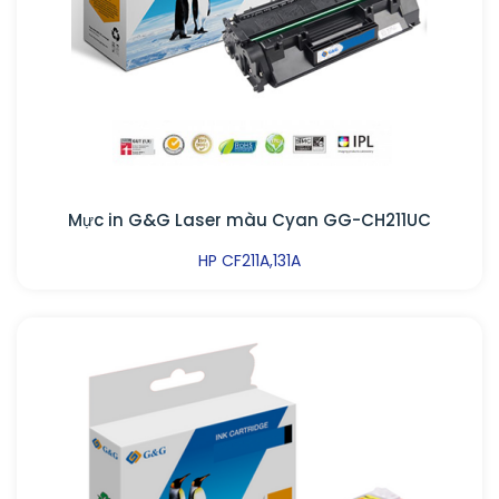
Mực in G&G Laser màu Cyan GG-CH211UC
HP CF211A,131A