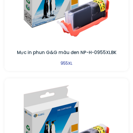
Mực in phun G&G màu đen NP-H-0955XLBK
955XL