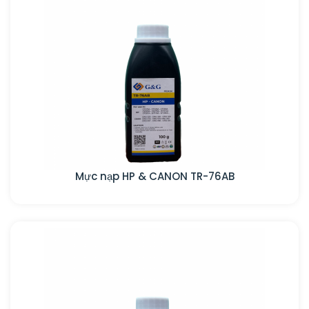
Mực nạp HP & CANON TR-76AB